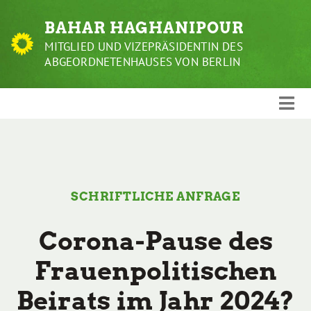
Weiter
BAHAR HAGHANIPOUR
zum
Inhalt
MITGLIED UND VIZEPRÄSIDENTIN DES
ABGEORDNETENHAUSES VON BERLIN
SCHRIFTLICHE ANFRAGE
Corona-Pause des
Frauenpolitischen
Beirats im Jahr 2024?