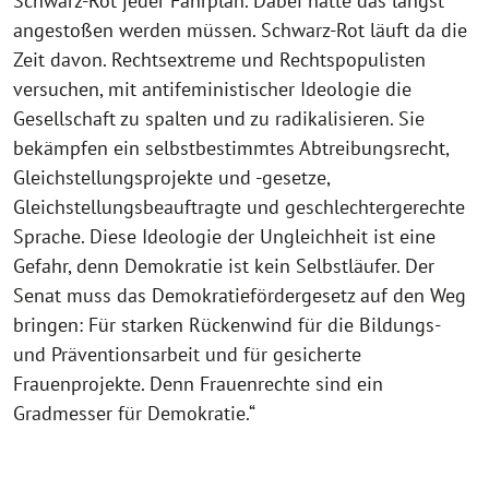
Schwarz-Rot jeder Fahrplan. Dabei hätte das längst
angestoßen werden müssen. Schwarz-Rot läuft da die
Zeit davon. Rechtsextreme und Rechtspopulisten
versuchen, mit antifeministischer Ideologie die
Gesellschaft zu spalten und zu radikalisieren. Sie
bekämpfen ein selbstbestimmtes Abtreibungsrecht,
Gleichstellungsprojekte und -gesetze,
Gleichstellungsbeauftragte und geschlechtergerechte
Sprache. Diese Ideologie der Ungleichheit ist eine
Gefahr, denn Demokratie ist kein Selbstläufer. Der
Senat muss das Demokratiefördergesetz auf den Weg
bringen: Für starken Rückenwind für die Bildungs-
und Präventionsarbeit und für gesicherte
Frauenprojekte. Denn Frauenrechte sind ein
Gradmesser für Demokratie.“