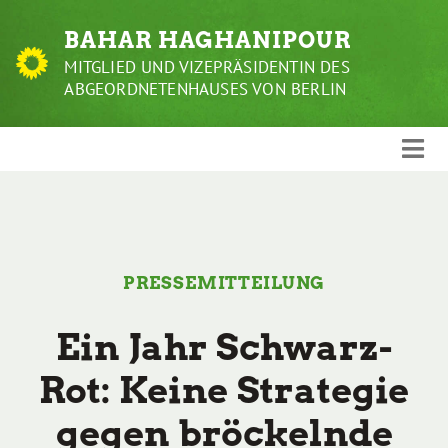
Weiter
BAHAR HAGHANIPOUR
zum
Inhalt
MITGLIED UND VIZEPRÄSIDENTIN DES
ABGEORDNETENHAUSES VON BERLIN
PRESSEMITTEILUNG
Ein Jahr Schwarz-
Rot: Keine Strategie
gegen bröckelnde