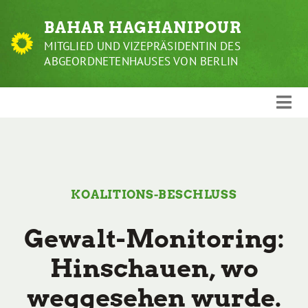
Weiter
BAHAR HAGHANIPOUR
zum
Inhalt
MITGLIED UND VIZEPRÄSIDENTIN DES
ABGEORDNETENHAUSES VON BERLIN
KOALITIONS-BESCHLUSS
Gewalt-Monitoring:
Hinschauen, wo
weggesehen wurde.