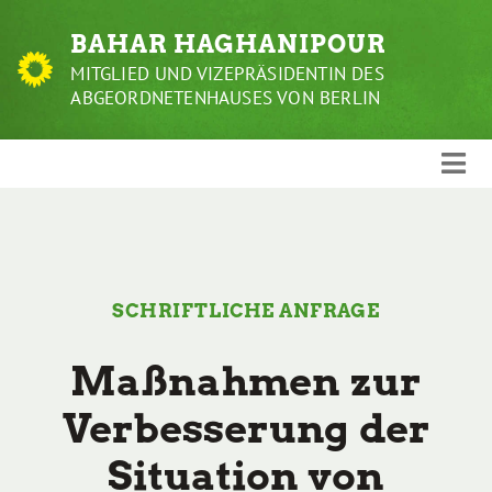
Weiter
BAHAR HAGHANIPOUR
zum
Inhalt
MITGLIED UND VIZEPRÄSIDENTIN DES
ABGEORDNETENHAUSES VON BERLIN
SCHRIFTLICHE ANFRAGE
Maßnahmen zur
Verbesserung der
Situation von