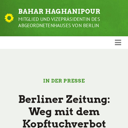
Weiter
BAHAR HAGHANIPOUR
zum
Inhalt
MITGLIED UND VIZEPRÄSIDENTIN DES
ABGEORDNETENHAUSES VON BERLIN
IN DER PRESSE
Berliner Zeitung:
Weg mit dem
Kopftuchverbot