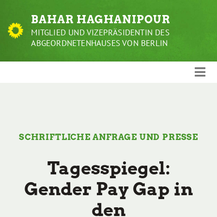
Weiter
BAHAR HAGHANIPOUR
zum
Inhalt
MITGLIED UND VIZEPRÄSIDENTIN DES
ABGEORDNETENHAUSES VON BERLIN
SCHRIFTLICHE ANFRAGE UND PRESSE
Tagesspiegel:
Gender Pay Gap in
den