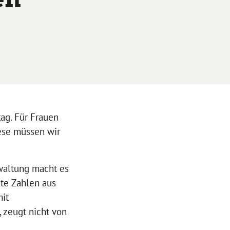
ag. Für Frauen
ese müssen wir
rwaltung macht es
lte Zahlen aus
mit
, zeugt nicht von