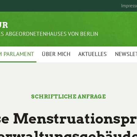
Impres
UR
DES ABGEORDNETENHAUSES VON BERLIN
M PARLAMENT
ÜBER MICH
AKTUELLES
NEWSLE
SCHRIFTLICHE ANFRAGE
se Menstruationspr
erwaltungsgebäud