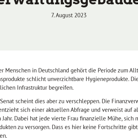
7. August 2023
ler Menschen in Deutschland gehört die Periode zum Allt
nsprodukte schlicht unverzichtbare Hygieneprodukte. Di
tlichen Infrastruktur begreifen.
 Senat scheint dies aber zu verschleppen. Die Finanzve
entzieht sich einer aktuellen Abfrage und verweist auf a
ahr. Dabei hat jede vierte Frau finanzielle Mühe, sich 
ukten zu versorgen. Dass es hier keine Fortschritte gibt
en.