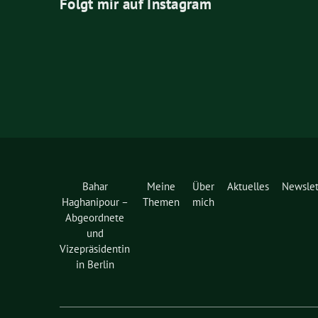
Folgt mir auf Instagram
Bahar
Meine
Über
Aktuelles
Newslet
Haghanipour –
Themen
mich
Abgeordnete
und
Vizepräsidentin
in Berlin