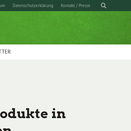
sum
Datenschutzerklärung
Kontakt / Presse
TTER
odukte in
en