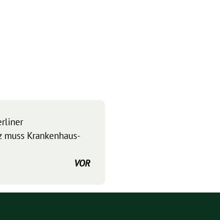
rliner
z muss Krankenhaus-
VOR