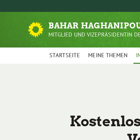
Weiter
zum
Inhalt
BAHAR HAGHANIPO
MITGLIED UND VIZEPRÄSIDENTIN 
STARTSEITE
MEINE THEMEN
I
Kostenlo
V