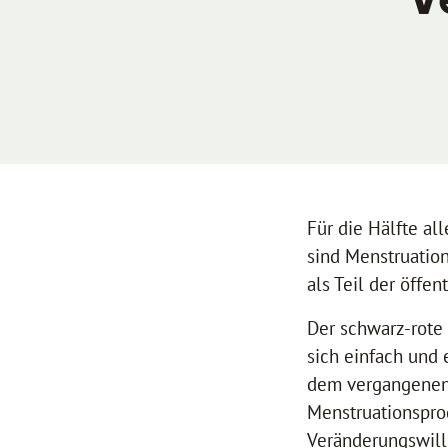
Für die Hälfte al
sind Menstruatio
als Teil der öffen
Der schwarz-rote
sich einfach und 
dem vergangenen J
Menstruationsprod
Veränderungswill