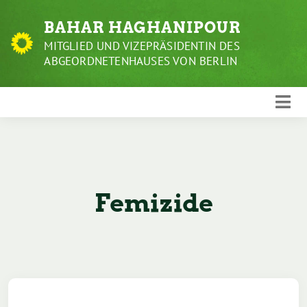
Weiter
BAHAR HAGHANIPOUR
zum
Inhalt
MITGLIED UND VIZEPRÄSIDENTIN DES
ABGEORDNETENHAUSES VON BERLIN
Femizide