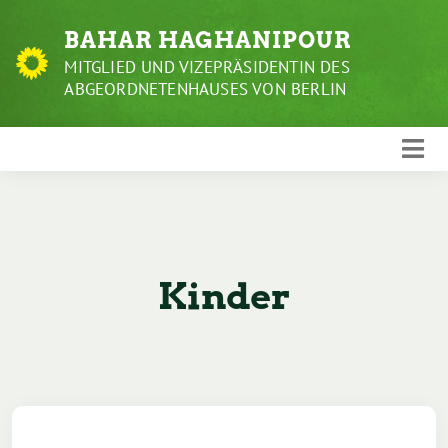
Weiter
BAHAR HAGHANIPOUR
zum
Inhalt
MITGLIED UND VIZEPRÄSIDENTIN DES
ABGEORDNETENHAUSES VON BERLIN
Kinder