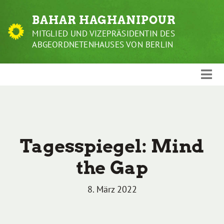
Weiter
BAHAR HAGHANIPOUR
zum
Inhalt
MITGLIED UND VIZEPRÄSIDENTIN DES
ABGEORDNETENHAUSES VON BERLIN
Tagesspiegel: Mind
the Gap
8. März 2022