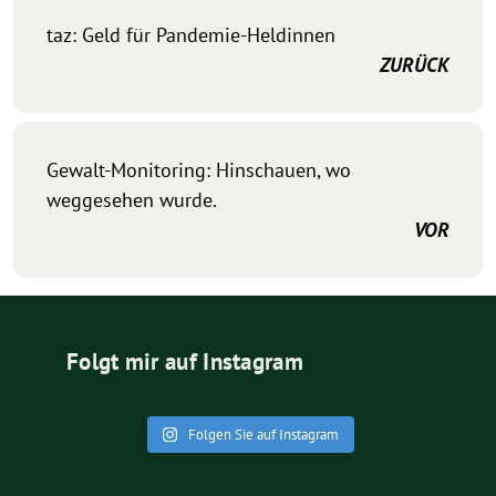
taz: Geld für Pandemie-Heldinnen
ZURÜCK
Gewalt-Monitoring: Hinschauen, wo
weggesehen wurde.
VOR
Folgt mir auf Instagram
Folgen Sie auf Instagram